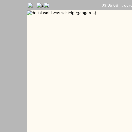
03.05.08 ... dur